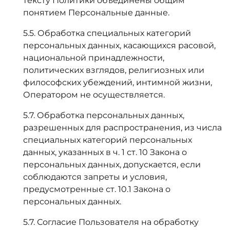
тексту Политики объединены общим
понятием Персональные данные.
5.5. Обработка специальных категорий
персональных данных, касающихся расовой,
национальной принадлежности,
политических взглядов, религиозных или
философских убеждений, интимной жизни,
Оператором не осуществляется.
5.7. Обработка персональных данных,
разрешенных для распространения, из числа
специальных категорий персональных
данных, указанных в ч. 1 ст. 10 Закона о
персональных данных, допускается, если
соблюдаются запреты и условия,
предусмотренные ст. 10.1 Закона о
персональных данных.
5.7. Согласие Пользователя на обработку