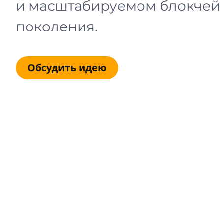
и масштабируемом блокчей
поколения.
Обсудить идею