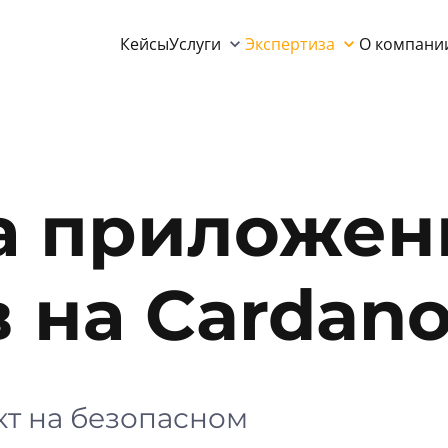
Кейсы
Услуги
Экспертиза
О компани
а приложен
 на Cardan
т на безопасном