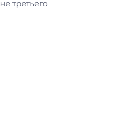
не третьего