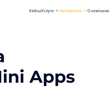
Кейсы
Услуги
Экспертиза
О компани
а
ini Apps