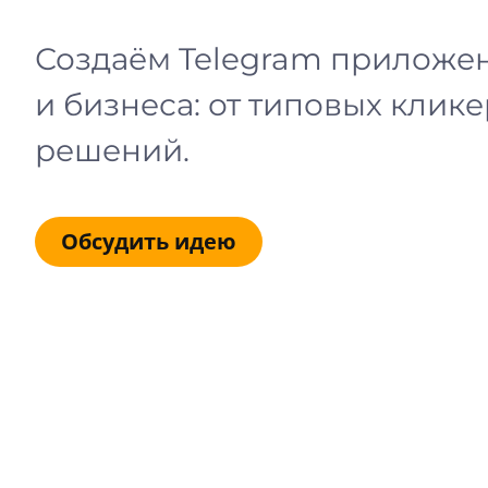
Создаём Telegram приложен
и бизнеса: от типовых клик
решений.
Обсудить идею