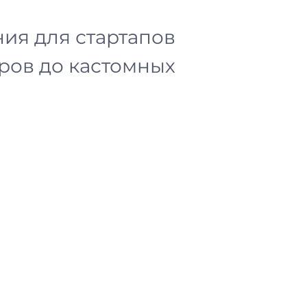
ия для стартапов
еров до кастомных