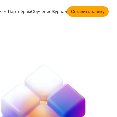
и
Партнёрам
Обучение
Журнал
Оставить заявку