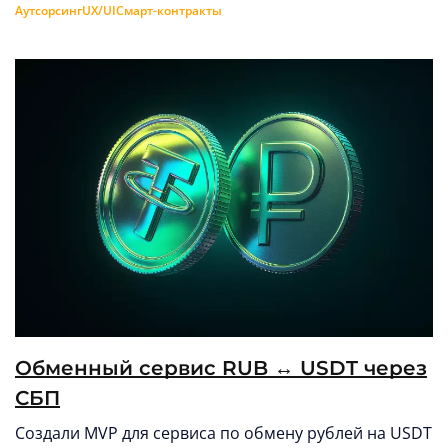
Аутсорсинг
UX/UI
Смарт-контракты
Обменный сервис RUB ↔︎ USDT через
СБП
Создали MVP для сервиса по обмену рублей на USDT