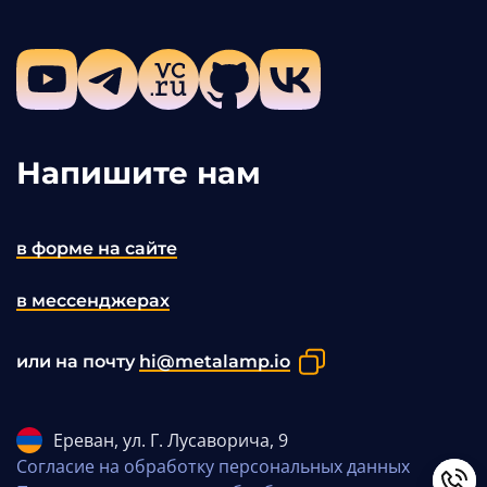
YouTube
Telegram
vc.ru
GitHub
VKontakte
Напишите нам
в форме на сайте
в мессенджерах
или на почту
hi@metalamp.io
Ереван, ул. Г. Лусаворича, 9
Согласие на обработку персональных данных