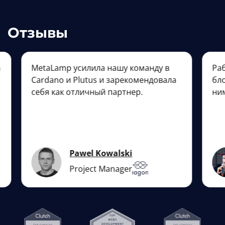
Отзывы
MetaLamp усилила нашу команду в
Работ
Cardano и Plutus и зарекомендовала
блокч
себя как отличный партнер.
ними 
Pawel Kowalski
Project Manager