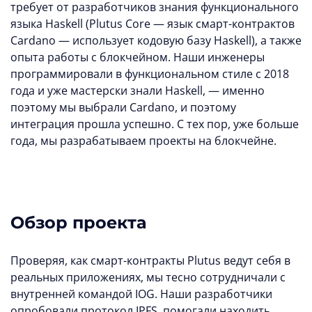
требует от разработчиков знания функционального
языка Haskell (Plutus Core — язык смарт-контрактов
Cardano — использует кодовую базу Haskell), а также
опыта работы с блокчейном. Наши инженеры
программировали в функциональном стиле с 2018
года и уже мастерски знали Haskell, — именно
поэтому мы выбрали Cardano, и поэтому
интеграция прошла успешно. С тех пор, уже больше
года, мы разрабатываем проекты на блокчейне.
Обзор проекта
Проверяя, как смарт-контракты Plutus ведут себя в
реальных приложениях, мы тесно сотрудничали с
внутренней командой IOG. Наши разработчики
опробовали протокол IPFS, помогали находить