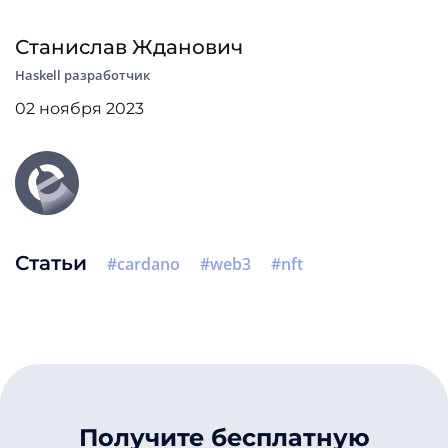
Станислав Жданович
Haskell разработчик
02 ноября 2023
Статьи
cardano
web3
nft
Получите бесплатную