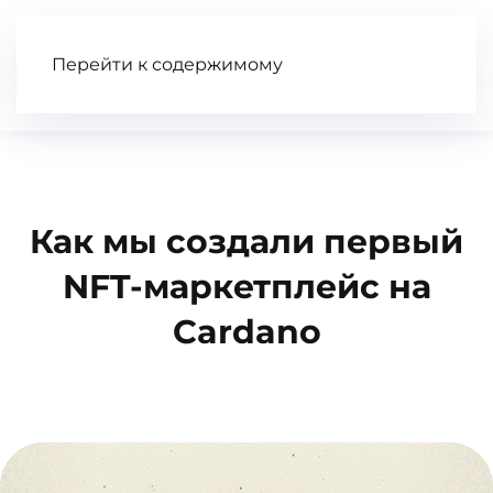
Перейти к содержимому
Статьи
Wiki
Книга
Видео
Как мы создали первый
NFT-маркетплейс на
Cardano