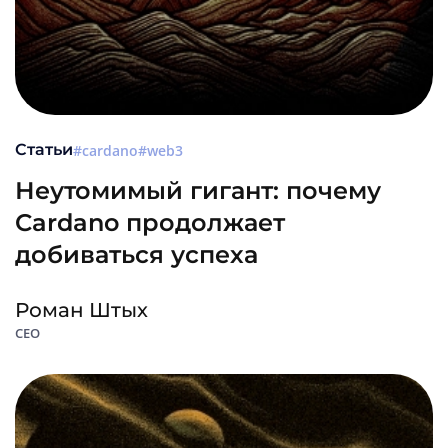
Статьи
cardano
web3
Неутомимый гигант: почему
Cardano продолжает
добиваться успеха
Роман Штых
CEO