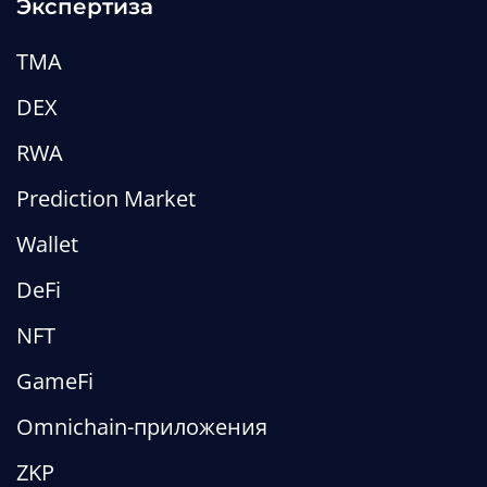
Экспертиза
TMA
DEX
RWA
Prediction Market
Wallet
DeFi
NFT
GameFi
Omnichain-приложения
ZKP