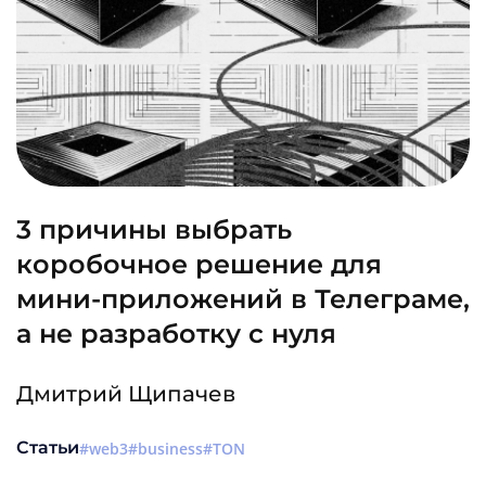
3 причины выбрать
коробочное решение для
мини-приложений в Телеграме,
а не разработку с нуля
Дмитрий Щипачев
Статьи
web3
business
TON