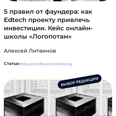
5 правил от фаундера: как
Edtech проекту привлечь
инвестиции. Кейс онлайн-
школы «Логопотам»
Алексей Литвинов
Статьи
education
business
startup
ВЫБОР РЕДАКЦИИ