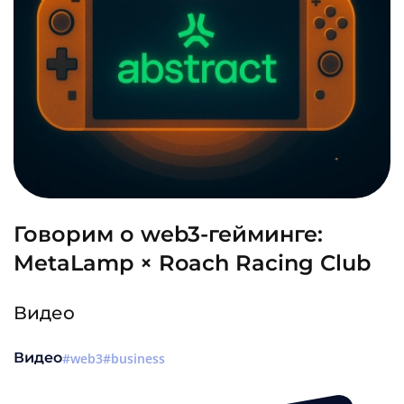
Говорим о web3-гейминге:
MetaLamp × Roach Racing Club
Видео
Видео
web3
business