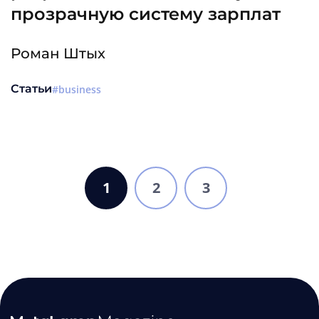
прозрачную систему зарплат
Роман Штых
Статьи
business
1
2
3