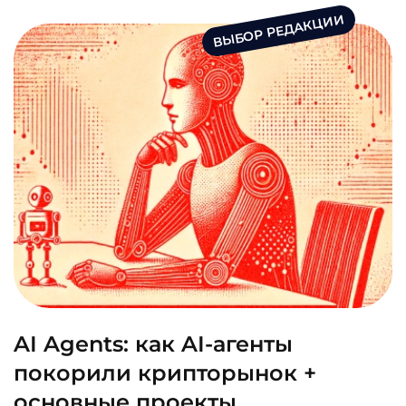
ВЫБОР РЕДАКЦИИ
AI Agents: как AI-агенты
покорили крипторынок +
основные проекты