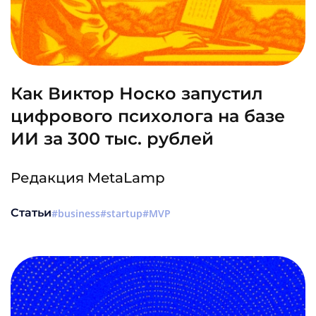
Как Виктор Носко запустил
цифрового психолога на базе
ИИ за 300 тыс. рублей
Редакция MetaLamp
Статьи
business
startup
MVP