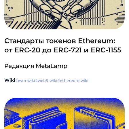
Стандарты токенов Ethereum:
от ERC-20 до ERC-721 и ERC-1155
Редакция MetaLamp
Wiki
evm-wiki
web3-wiki
ethereum-wiki