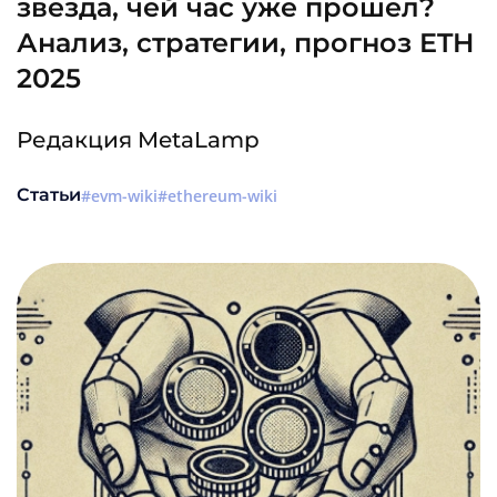
звезда, чей час уже прошел?
Анализ, стратегии, прогноз ETH
2025
Редакция MetaLamp
Статьи
evm-wiki
ethereum-wiki