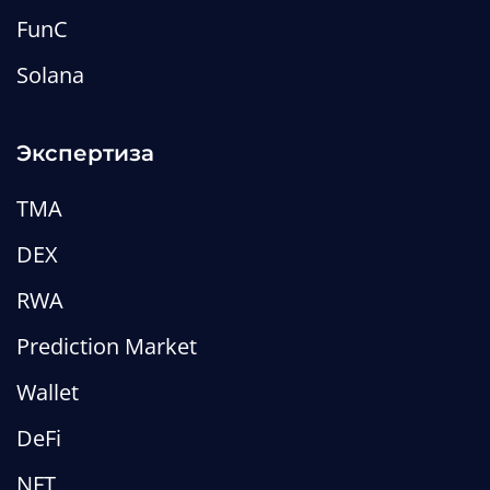
FunC
Solana
Экспертиза
TMA
DEX
RWA
Prediction Market
Wallet
DeFi
NFT