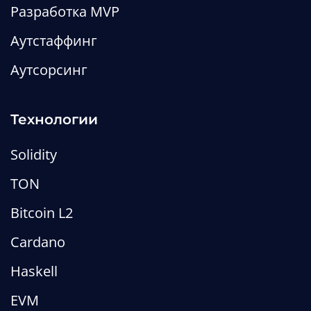
Разработка MVP
Аутстаффинг
Аутсорсинг
Технологии
Solidity
TON
Bitcoin L2
Cardano
Haskell
EVM