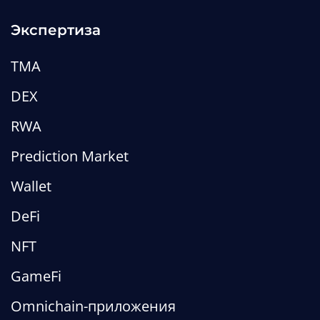
Экспертиза
TMA
DEX
RWA
Prediction Market
Wallet
DeFi
NFT
GameFi
Omnichain-приложения