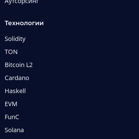
Аутсорсинг
Технологии
Solidity
TON
Bitcoin L2
Cardano
Haskell
EVM
FunC
Solana