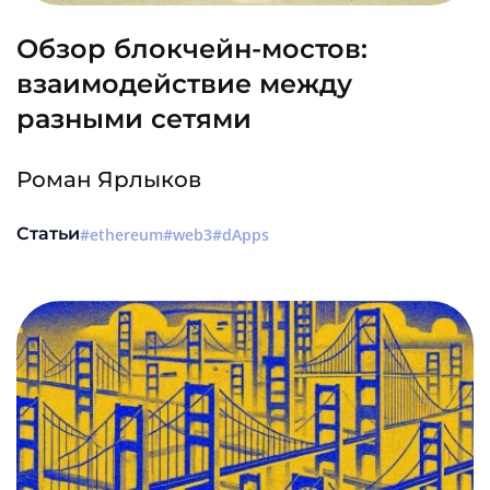
Обзор блокчейн-мостов:
взаимодействие между
разными сетями
Роман Ярлыков
Статьи
ethereum
web3
dApps