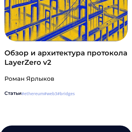
Обзор и архитектура протокола
LayerZero v2
Роман Ярлыков
Статьи
ethereum
web3
bridges