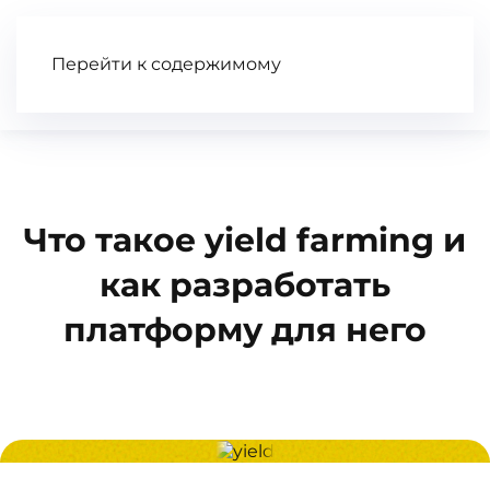
Перейти к содержимому
Статьи
Wiki
Книга
Видео
Что такое yield farming и
как разработать
платформу для него