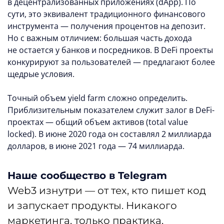
в децентрализованных приложениях (dApp). По
сути, это эквивалент традиционного финансового
инструмента — получения процентов на депозит.
Но с важным отличием: большая часть дохода
не остается у банков и посредников. В DeFi проекты
конкурируют за пользователей — предлагают более
щедрые условия.
Точный объем yield farm сложно определить.
Приблизительным показателем служит залог в DeFi-
проектах — общий объем активов (total value
locked). В июне 2020 года он составлял 2 миллиарда
долларов, в июне 2021 года — 74 миллиарда.
Наше сообщество в Telegram
Web3 изнутри — от тех, кто пишет код
и запускает продукты. Никакого
маркетинга, только практика,