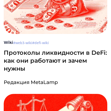
Wiki
web3-wiki
defi-wiki
Протоколы ликвидности в DeFi:
как они работают и зачем
нужны
Редакция MetaLamp