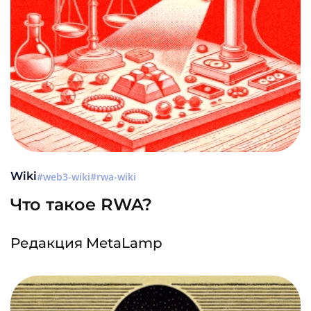
Wiki
web3-wiki
rwa-wiki
Что такое RWA?
Редакция MetaLamp