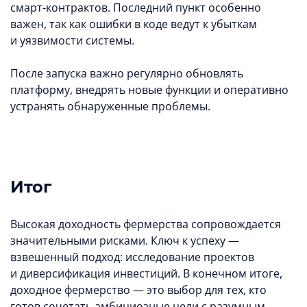
смарт-контрактов. Последний пункт особенно
важен, так как ошибки в коде ведут к убыткам
и уязвимости системы.
После запуска важно регулярно обновлять
платформу, внедрять новые функции и оперативно
устранять обнаруженные проблемы.
Итог
Высокая доходность фермерства сопровождается
значительными рисками. Ключ к успеху —
взвешенный подход: исследование проектов
и диверсификация инвестиций. В конечном итоге,
доходное фермерство — это выбор для тех, кто
готов сочетать амбициозные цели с разумным