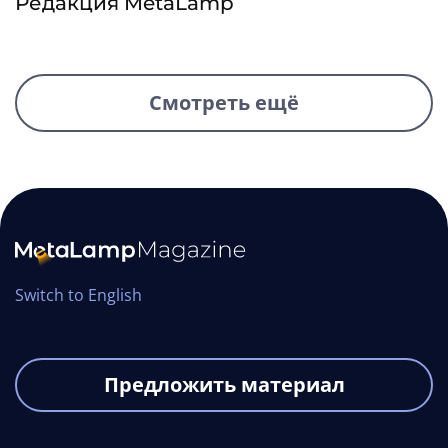
Редакция MetaLamp
Смотреть ещё
Switch to English
Предложить материал
Как устроена техническая