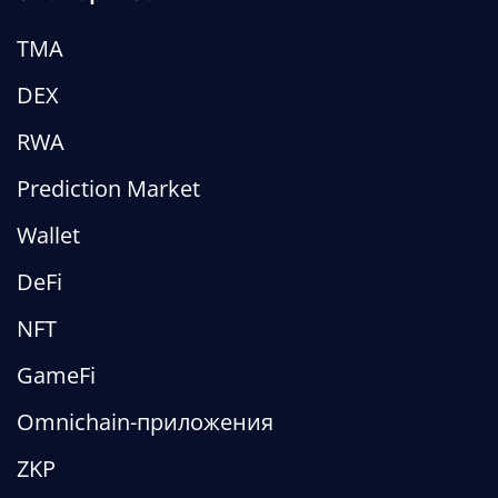
TMA
DEX
RWA
Prediction Market
Wallet
DeFi
NFT
GameFi
Omnichain-приложения
ZKP