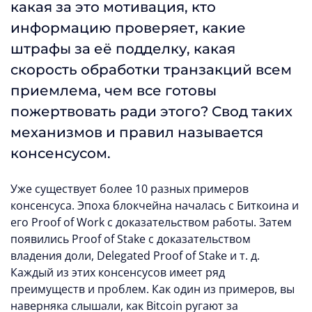
какая за это мотивация, кто
информацию проверяет, какие
штрафы за её подделку, какая
скорость обработки транзакций всем
приемлема, чем все готовы
пожертвовать ради этого? Свод таких
механизмов и правил называется
консенсусом.
Уже существует более 10 разных примеров
консенсуса. Эпоха блокчейна началась с Биткоина и
его Proof of Work с доказательством работы. Затем
появились Proof of Stake с доказательством
владения доли, Delegated Proof of Stake и т. д.
Каждый из этих консенсусов имеет ряд
преимуществ и проблем. Как один из примеров, вы
наверняка слышали, как Bitcoin ругают за