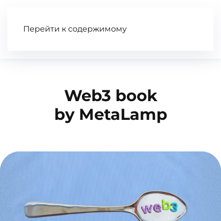
Перейти к содержимому
Статьи
Wiki
Книга
Видео
Web3 book
by MetaLamp