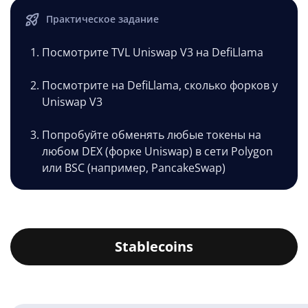
Практическое задание
Посмотрите TVL Uniswap V3 на DefiLlama
Посмотрите на DefiLlama, сколько форков у
Uniswap V3
Попробуйте обменять любые токены на
любом DEX (форке Uniswap) в сети Polygon
или BSC (например, PancakeSwap)
Stablecoins