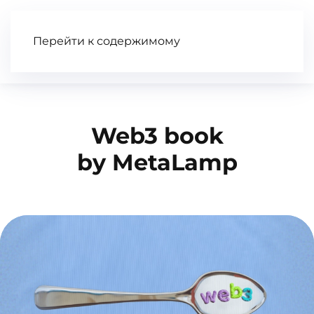
Перейти к содержимому
Статьи
Wiki
Книга
Видео
Web3 book
by MetaLamp