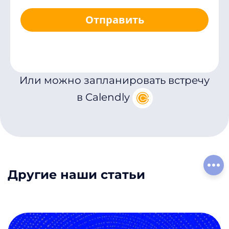
Отправить
Или можно запланировать встречу
в Calendly
Соц
Другие наши статьи