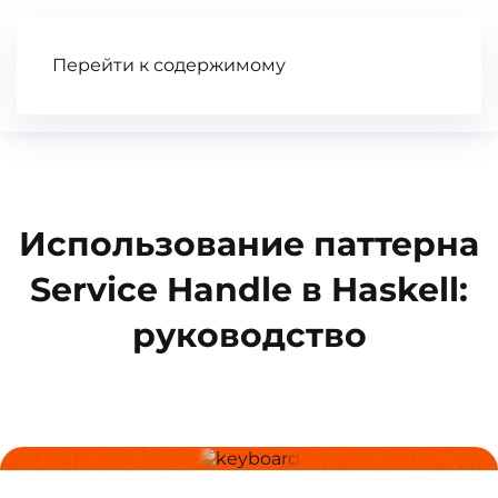
Перейти к содержимому
Статьи
Wiki
Книга
Видео
Использование паттерна
Service Handle в Haskell:
руководство