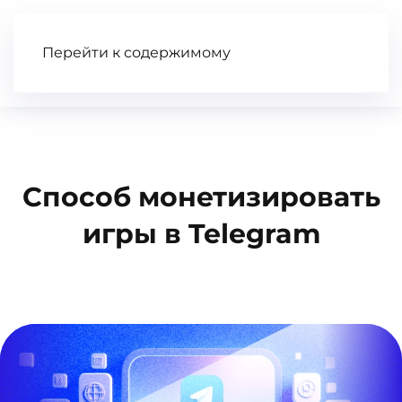
Перейти к содержимому
Статьи
Wiki
Книга
Видео
Способ монетизировать
игры в Telegram