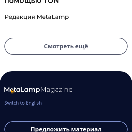
помощью TON
Редакция MetaLamp
Смотреть ещё
Switch to English
Предложить материал