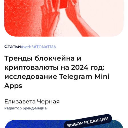
Статьи
web3
TON
TMA
Тренды блокчейна и
криптовалюты на 2024 год:
исследование Telegram Mini
Apps
Елизавета Черная
Редактор Бренд-медиа
ВЫБОР РЕДАКЦИИ