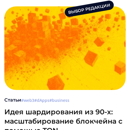
ВЫБОР РЕДАКЦИИ
Статьи
web3
dApps
business
Идея шардирования из 90-х:
масштабирование блокчейна с