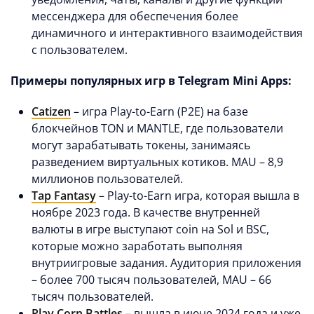
мессенджера для обеспечения более
динамичного и интерактивного взаимодействия
с пользователем.
Примеры популярных игр в Telegram Mini Apps:
Catizen
– игра Play-to-Earn (P2E) на базе
блокчейнов TON и MANTLE, где пользователи
могут зарабатывать токены, занимаясь
разведением виртуальных котиков. MAU – 8,9
миллионов пользователей.
Tap Fantasy
– Play-to-Earn игра, которая вышла в
ноябре 2023 года. В качестве внутренней
валюты в игре выступают coin на Sol и BSC,
которые можно заработать выполняя
внутриигровые задания. Аудитория приложения
– более 700 тысяч пользователей, MAU – 66
тысяч пользователей.
Play Corn Battles
– вышла в июне 2024 года и уже