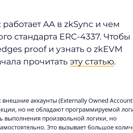
к работает AA в zkSync и чем
ого стандарта ERC-4337. Чтобы
edges proof и узнать о zkEVM
ачала прочитать
эту статью
.
: внешние аккаунты (Externally Owned Account
акции, но не обладают программируемой лог
ь выполнения произвольной логики, но
амостоятельно. Это вызывает большое колич