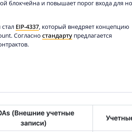
ой блокчейна и повышает порог входа для н
 стал
EIP-4337
, который внедряет концепцию
count. Согласно
стандарту
предлагается
нтрактов.