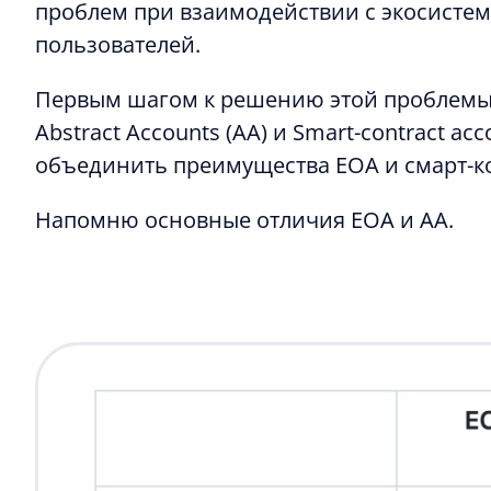
проблем при взаимодействии с экосистем
пользователей.
Первым шагом к решению этой проблемы
Abstract Accounts (AA) и Smart-contract ac
объединить преимущества EOA и смарт-ко
Напомню основные отличия EOA и AA.