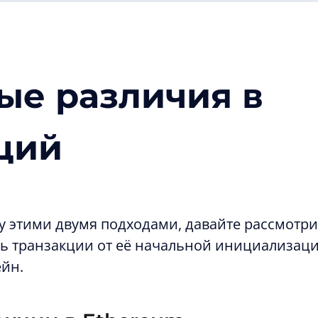
ые различия в
ций
 этими двумя подходами, давайте рассмотр
 транзакции от её начальной инициализаци
ейн.