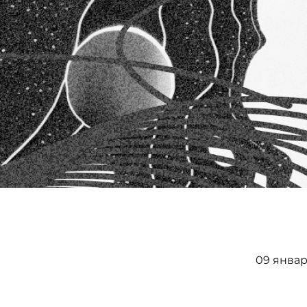
09 январ