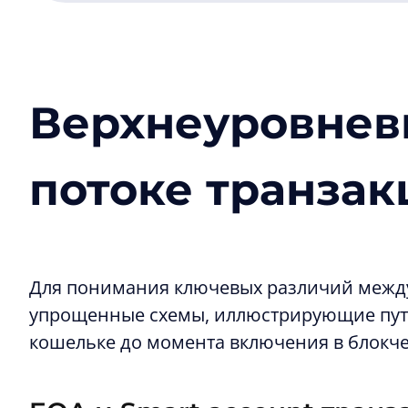
Верхнеуровнев
потоке транзак
Для понимания ключевых различий между
упрощенные схемы, иллюстрирующие путь
кошельке до момента включения в блокч