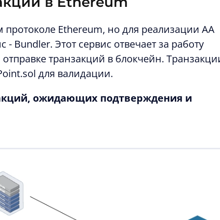
акции в Ethereum
м протоколе Ethereum, но для реализации АА
 Bundler. Этот сервис отвечает за работу
 отправке транзакций в блокчейн. Транзакци
oint.sol для валидации.
закций, ожидающих подтверждения и