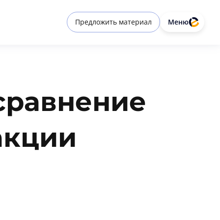
Предложить материал
Меню
 сравнение
акции