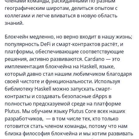
членами команды, раскиданными по разным
географическим широтам, делиться опытом с
коллегами и легче вливаться в новую область
знаний.
Блокчейн медленно, но верно входит в нашу жизнь;
популярность DeFi и смарт-контрактов растёт, и
платформы, обеспечивающие соответствующие
решения, активно развиваются. Cardano — это
имплементация блокчейна на Haskell, языке,
который давно стал нашим любимчиком благодаря
своей чистоте и функциональности. Используя
библиотеку Haskell можно запускать смарт-
контракты и создавать безопасные dApps в
полностью предсказуемой среде на платформе
Plutus. Мы обучаем языку Plutus Core всех наших
разработчиков, — в том числе тех, кто только
готовится стать членом команды, потому что нам
близка философия блокчейна и мы хотим развивать