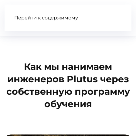
Перейти к содержимому
Статьи
Wiki
Книга
Видео
Как мы нанимаем
инженеров Plutus через
собственную программу
обучения