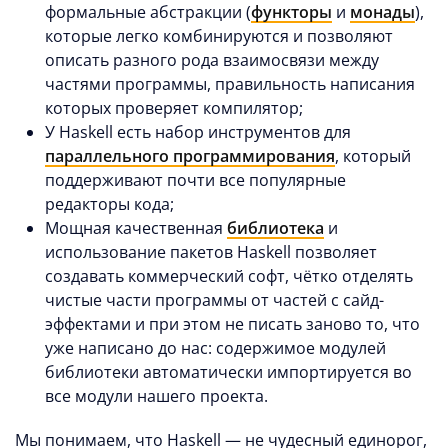
формальные абстракции (
функторы
и
монады
),
которые легко комбинируются и позволяют
описать разного рода взаимосвязи между
частями программы, правильность написания
которых проверяет компилятор;
У Haskell есть набор инструментов для
параллельного программирования
, который
поддерживают почти все популярные
редакторы кода;
Мощная качественная
библиотека
и
использование пакетов Haskell позволяет
создавать коммерческий софт, чётко отделять
чистые части программы от частей с сайд-
эффектами и при этом не писать заново то, что
уже написано до нас: содержимое модулей
библиотеки автоматически импортируется во
все модули нашего проекта.
Мы понимаем, что Haskell — не чудесный единорог,