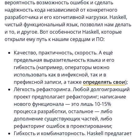
вероятность возможность ошибок и сделать
надёжность кода независимой от конкретного
разработчика и его когнитивной нагрузки. Haskell,
чистый функциональный язык, позволил нам делать
и то, и другое. Вот особенности Haskell, которые
открыли ему путь к нашим сердцам и ПО:
Качество, практичность, скорость. А ещё
предельная выразительность языка и его
гибкость (например, операторы можно
использовать как в инфиксной, так и в
префиксной записи, а также
определять свои
);
Лёгкость рефакторинга. Любой долгоиграющий
проект предполагает рефакторинг; написание
нового функционала — это лишь 10-15%
процесса разработки, остальное — либо
дополнение существующих частей, либо
рефакторинг ошибок в проектировании;
Гибкость и комбинаторность. Haskell предлагает