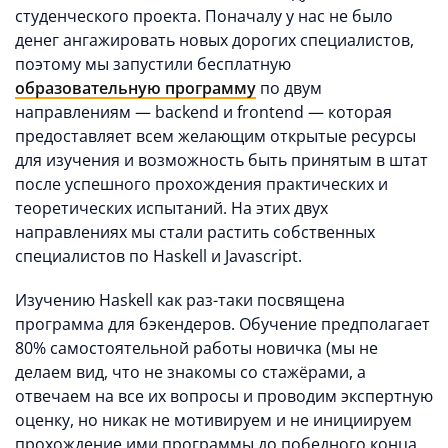
студенческого проекта. Поначалу у нас не было
денег ангажировать новых дорогих специалистов,
поэтому мы запустили бесплатную
образовательную программу
по двум
направлениям — backend и frontend — которая
предоставляет всем желающим открытые ресурсы
для изучения и возможность быть принятым в штат
после успешного прохождения практических и
теоретических испытаний. На этих двух
направлениях мы стали растить собственных
специалистов по Haskell и Javascript.
Изучению Haskell как раз-таки посвящена
программа для бэкендеров. Обучение предполагает
80% самостоятельной работы новичка (мы не
делаем вид, что не знакомы со стажёрами, а
отвечаем на все их вопросы и проводим экспертную
оценку, но никак не мотивируем и не инициируем
прохождение ими программы до победного конца,