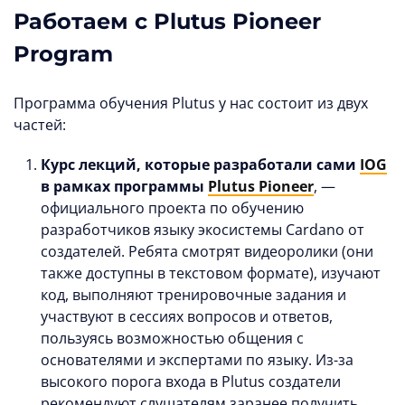
Работаем с Plutus Pioneer
Program
Программа обучения Plutus у нас состоит из двух
частей:
Курс лекций, которые разработали сами
IOG
в рамках программы
Plutus Pioneer
, —
официального проекта по обучению
разработчиков языку экосистемы Cardano от
создателей. Ребята смотрят видеоролики (они
также доступны в текстовом формате), изучают
код, выполняют тренировочные задания и
участвуют в сессиях вопросов и ответов,
пользуясь возможностью общения с
основателями и экспертами по языку. Из-за
высокого порога входа в Plutus создатели
рекомендуют слушателям заранее получить