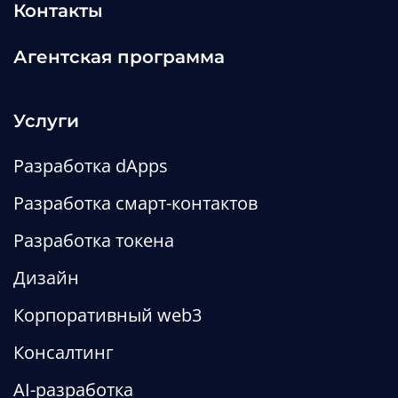
Контакты
Агентская программа
Услуги
Разработка dApps
Разработка смарт-контактов
Разработка токена
Дизайн
Корпоративный web3
Консалтинг
Разработка криптокошелька:
сколько стоит, какую
AI-разработка