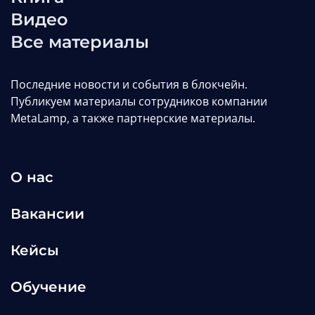
Видео
Редакция MetaLamp
Все материалы
Статьи
web3
defi
Последние новости и события в блокчейн.
Публикуем материалы сотрудников компании
MetaLamp, а также партнерские материалы.
О нас
Вакансии
Кейсы
Обучение