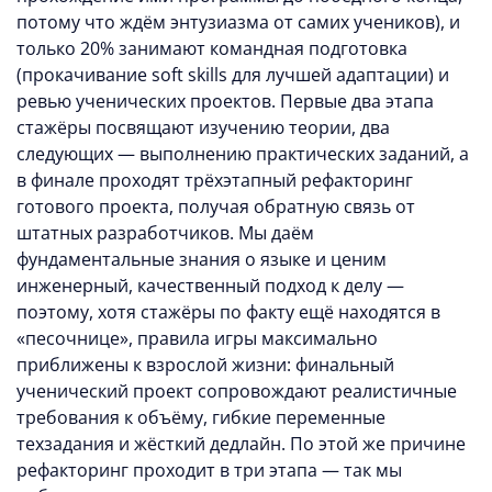
потому что ждём энтузиазма от самих учеников), и
только 20% занимают командная подготовка
(прокачивание soft skills для лучшей адаптации) и
ревью ученических проектов. Первые два этапа
стажёры посвящают изучению теории, два
следующих — выполнению практических заданий, а
в финале проходят трёхэтапный рефакторинг
готового проекта, получая обратную связь от
штатных разработчиков. Мы даём
фундаментальные знания о языке и ценим
инженерный, качественный подход к делу —
поэтому, хотя стажёры по факту ещё находятся в
«песочнице», правила игры максимально
приближены к взрослой жизни: финальный
ученический проект сопровождают реалистичные
требования к объёму, гибкие переменные
техзадания и жёсткий дедлайн. По этой же причине
рефакторинг проходит в три этапа — так мы