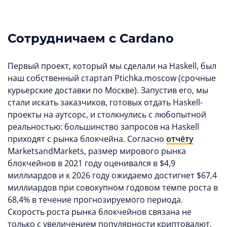
Сотрудничаем с Cardano
Первый проект, который мы сделали на Haskell, был
наш собственный стартап Ptichka.moscow (срочные
курьерские доставки по Москве). Запустив его, мы
стали искать заказчиков, готовых отдать Haskell-
проекты на аутсорс, и столкнулись с любопытной
реальностью: большинство запросов на Haskell
приходят с рынка блокчейна. Согласно
отчёту
MarketsandMarkets, размер мирового рынка
блокчейнов в 2021 году оценивался в $4,9
миллиардов и к 2026 году ожидаемо достигнет $67,4
миллиардов при совокупном годовом темпе роста в
68,4% в течение прогнозируемого периода.
Скорость роста рынка блокчейнов связана не
только с увеличением популярности криптовалют,