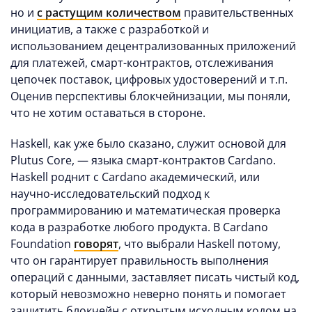
но и
с растущим количеством
правительственных
инициатив, а также с разработкой и
использованием децентрализованных приложений
для платежей, смарт-контрактов, отслеживания
цепочек поставок, цифровых удостоверений и т.п.
Оценив перспективы блокчейнизации, мы поняли,
что не хотим оставаться в стороне.
Haskell, как уже было сказано, служит основой для
Plutus Core, — языка смарт-контрактов Cardano.
Haskell роднит с Cardano академический, или
научно-исследовательский подход к
программированию и математическая проверка
кода в разработке любого продукта. В Cardano
Foundation
говорят
, что выбрали Haskell потому,
что он гарантирует правильность выполнения
операций с данными, заставляет писать чистый код,
который невозможно неверно понять и помогает
защитить блокчейн с открытым исходным кодом на