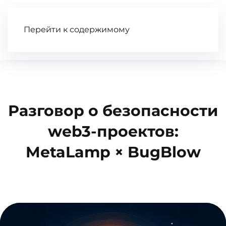
Перейти к содержимому
Статьи
Wiki
Книга
Видео
Разговор о безопасности
web3-проектов:
MetaLamp × BugBlow