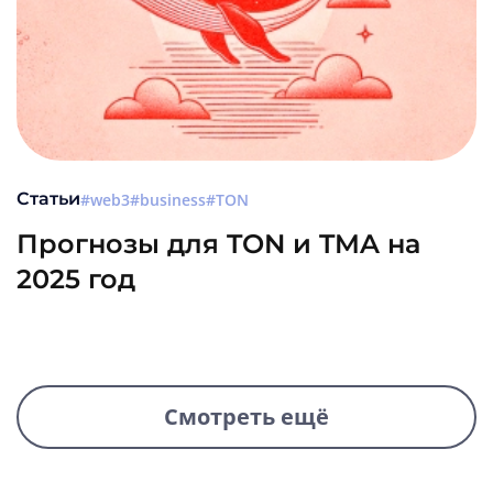
Статьи
web3
business
TON
Прогнозы для TON и TMA на
2025 год
НОВОЕ
Смотреть ещё