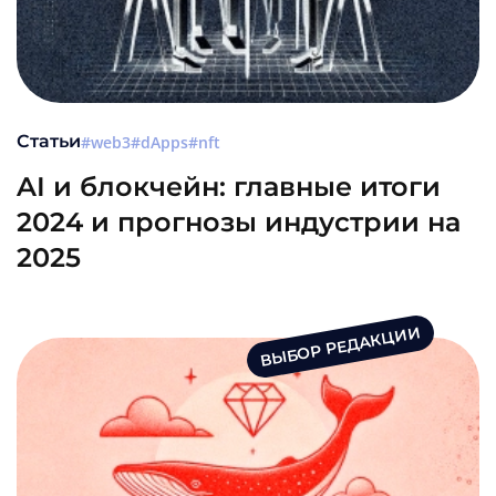
Статьи
web3
dApps
nft
AI и блокчейн: главные итоги
2024 и прогнозы индустрии на
2025
ВЫБОР РЕДАКЦИИ