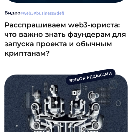
Видео
web3
business
defi
Расспрашиваем web3-юриста:
что важно знать фаундерам для
запуска проекта и обычным
криптанам?
ВЫБОР РЕДАКЦИИ