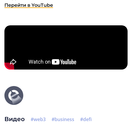
Перейти в YouTube
Видео
web3
business
defi